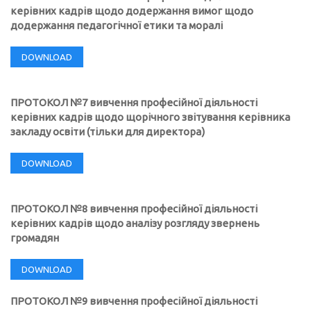
керівних кадрів щодо додержання вимог щодо
додержання педагогічної етики та моралі
DOWNLOAD
ПРОТОКОЛ №7 вивчення професійної діяльності
керівних кадрів щодо щорічного звітування керівника
закладу освіти (тільки для директора)
DOWNLOAD
ПРОТОКОЛ №8 вивчення професійної діяльності
керівних кадрів щодо аналізу розгляду звернень
громадян
DOWNLOAD
ПРОТОКОЛ №9 вивчення професійної діяльності