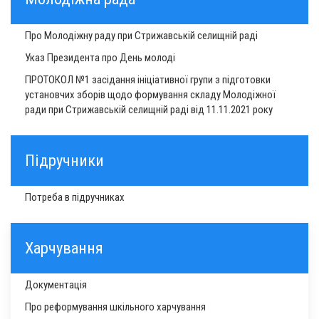
Про Молодіжну раду при Стрижавській селищній раді
Указ Президента про День молоді
ПРОТОКОЛ №1 засідання ініціативної групи з підготовки
установчих зборів щодо формування складу Молодіжної
ради при Стрижавській селищній раді від 11.11.2021 року
Підручники
Потреба в підручниках
Харчування
Документація
Про реформування шкільного харчування