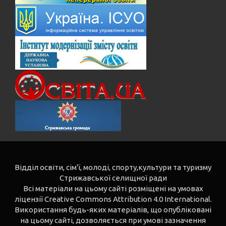
Відділ освіти, сім'ї, молоді, спорту,культури та туризму
Стрижавської селищної ради
Всі матеріали на цьому сайті розміщені на умовах
ліцензії Creative Commons Attribution 4.0 International.
Використання будь-яких матеріалів, що опубліковані
на цьому сайті, дозволяється при умові зазначення