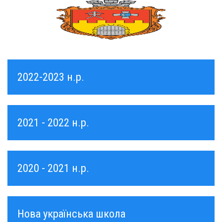
2022-2023 н.р.
2021 - 2022 н.р.
2020 - 2021 н.р.
Нова українська школа