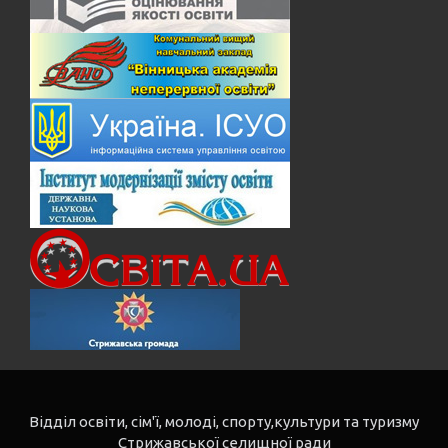
Відділ освіти, сім'ї, молоді, спорту,культури та туризму
Стрижавської селищної ради