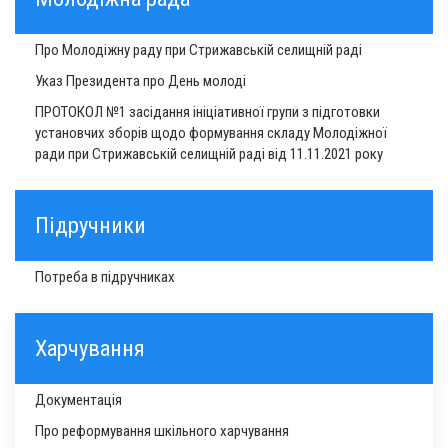
Про Молодіжну раду при Стрижавській селищній раді
Указ Президента про День молоді
ПРОТОКОЛ №1 засідання ініціативної групи з підготовки
установчих зборів щодо формування складу Молодіжної
ради при Стрижавській селищній раді від 11.11.2021 року
Підручники
Потреба в підручниках
Харчування
Документація
Про реформування шкільного харчування