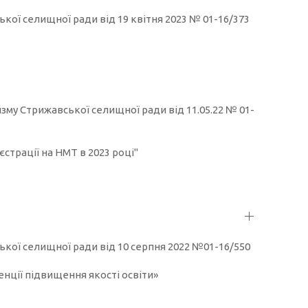
ської селищної ради від 19 квітня 2023 № 01-16/373
ризму Стрижавської селищної ради від 11.05.22 № 01-
страції на НМТ в 2023 році"
вської селищної ради від 10 серпня 2022 №01-16/550
нції підвищення якості освіти»