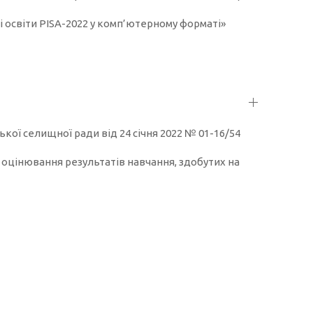
 освіти PISA-2022 у комп’ютерному форматі»
ської селищної ради від 24 січня 2022 № 01-16/54
 оцінювання результатів навчання, здобутих на