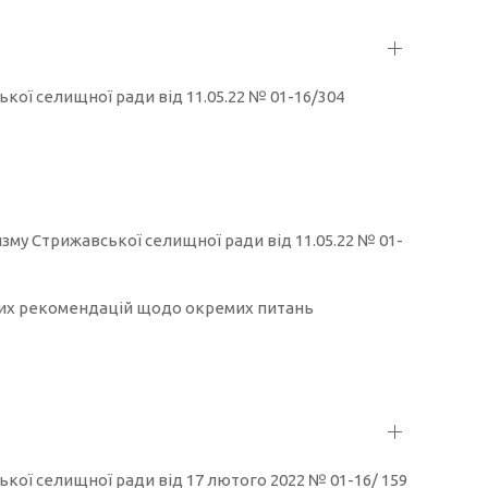
ської селищної ради від 11.05.22 № 01-16/304
ризму Стрижавської селищної ради від 11.05.22 № 01-
них рекомендацій щодо окремих питань
ської селищної ради від 17 лютого 2022 № 01-16/ 159